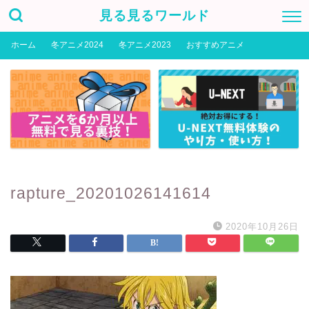
見る見るワールド
ホーム
冬アニメ2024
冬アニメ2023
おすすめアニメ
rapture_20201026141614
2020年10月26日