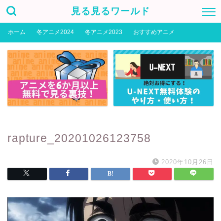
見る見るワールド
ホーム
冬アニメ2024
冬アニメ2023
おすすめアニメ
rapture_20201026123758
2020年10月26日