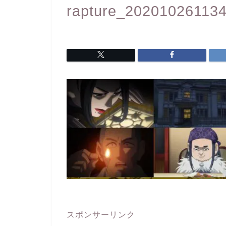
rapture_20201026113
スポンサーリンク