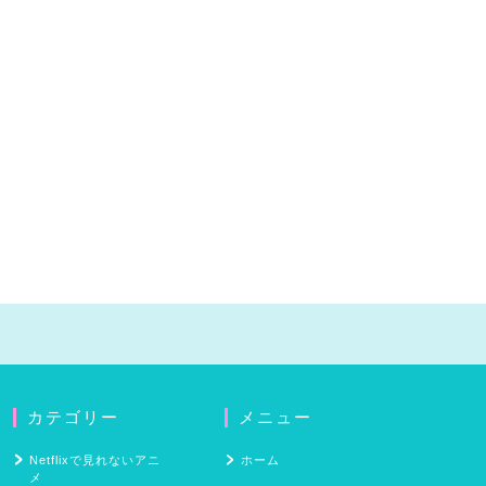
カテゴリー
メニュー
Netflixで見れないアニ
ホーム
メ