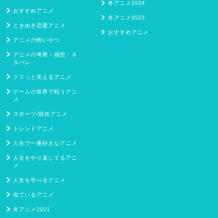
冬アニメ2024
おすすめアニメ
冬アニメ2023
ときめき恋愛アニメ
おすすめアニメ
アニメの怖いやつ
アニメの考察・感想・ネ
タバレ
クスっと笑えるアニメ
ゲームの世界で戦うアニ
メ
スポーツ/競技アニメ
トレンドアニメ
人生で一番好きなアニメ
人生をやり直してるアニ
メ
人生を学べるアニメ
似ているアニメ
冬アニメ2021