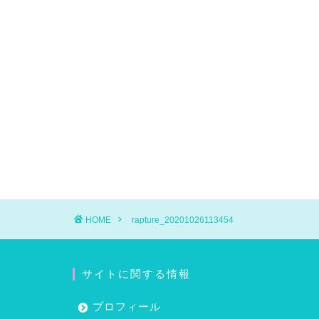
HOME
rapture_20201026113454
サイトに関する情報
プロフィール