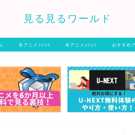
見る見るワールド
ム
冬アニメ2024
冬アニメ2023
おすすめ