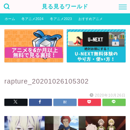
見る見るワールド
ホーム
冬アニメ2024
冬アニメ2023
おすすめアニメ
rapture_20201026105302
2020年10月26日