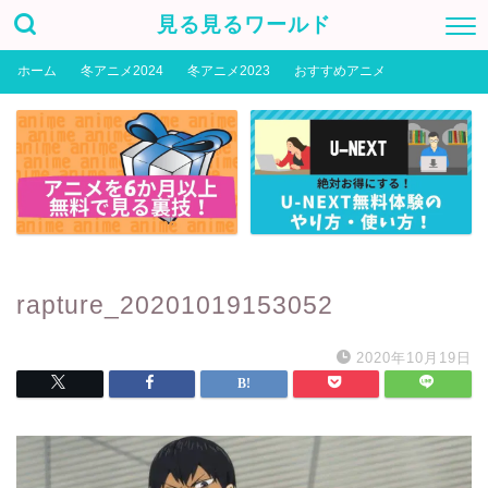
見る見るワールド
ホーム
冬アニメ2024
冬アニメ2023
おすすめアニメ
rapture_20201019153052
2020年10月19日