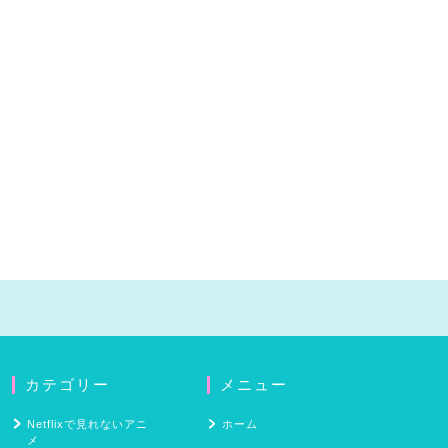
カテゴリー
メニュー
Netflixで見れないアニ
ホーム
メ