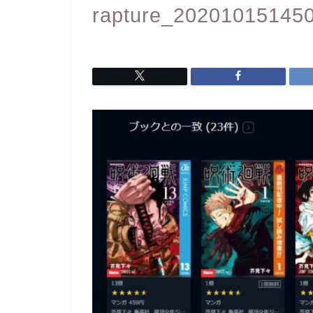
rapture_20201015145