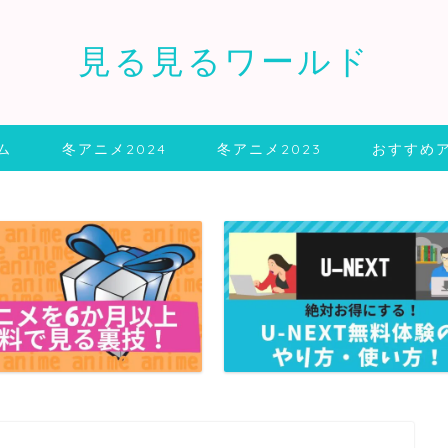
見る見るワールド
ム
冬アニメ2024
冬アニメ2023
おすすめ