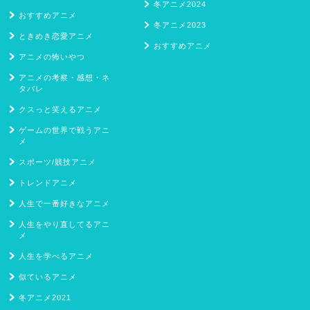
冬アニメ2024
おすすめアニメ
冬アニメ2023
ときめき恋愛アニメ
おすすめアニメ
アニメの怖いやつ
アニメの考察・感想・ネ
タバレ
クスっと笑えるアニメ
ゲームの世界で戦うアニ
メ
スポーツ/競技アニメ
トレンドアニメ
人生で一番好きなアニメ
人生をやり直してるアニ
メ
人生を学べるアニメ
似ているアニメ
冬アニメ2021