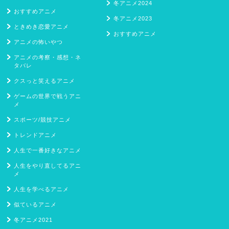
冬アニメ2024
おすすめアニメ
冬アニメ2023
ときめき恋愛アニメ
おすすめアニメ
アニメの怖いやつ
アニメの考察・感想・ネ
タバレ
クスっと笑えるアニメ
ゲームの世界で戦うアニ
メ
スポーツ/競技アニメ
トレンドアニメ
人生で一番好きなアニメ
人生をやり直してるアニ
メ
人生を学べるアニメ
似ているアニメ
冬アニメ2021