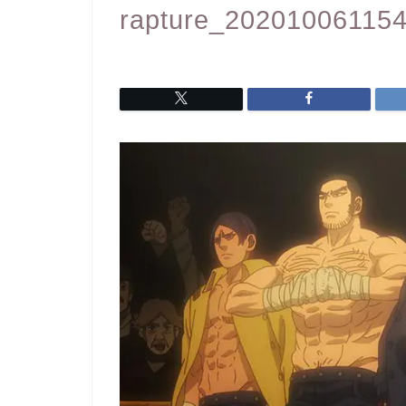
rapture_20201006115