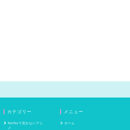
カテゴリー
メニュー
Netflixで見れないアニ
ホーム
メ