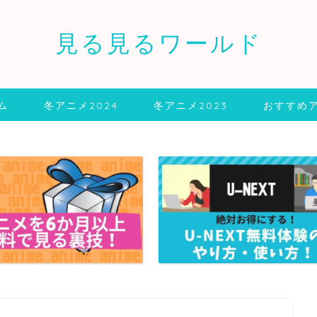
見る見るワールド
ム
冬アニメ2024
冬アニメ2023
おすすめ