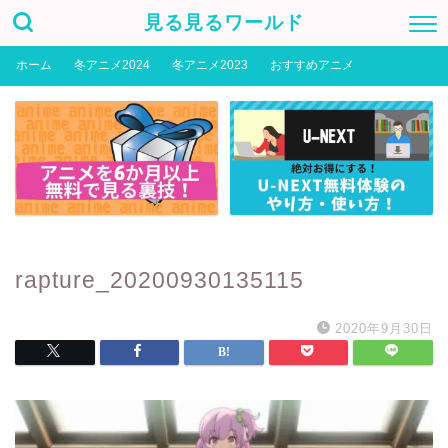
見る見るワールド
ホーム
冬アニメ2024
冬アニメ2023
おすすめアニメ
rapture_20200930135115
2020年9月30日