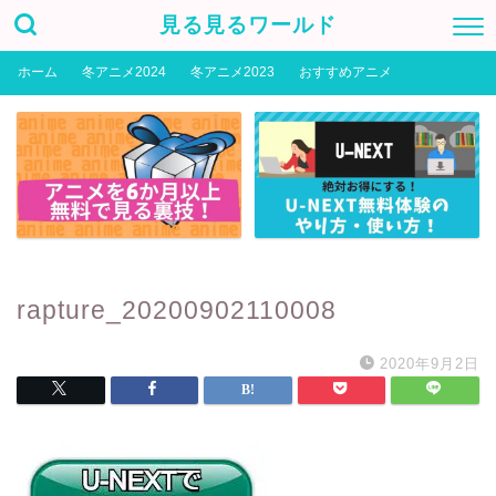
見る見るワールド
ホーム
冬アニメ2024
冬アニメ2023
おすすめアニメ
rapture_20200902110008
2020年9月2日