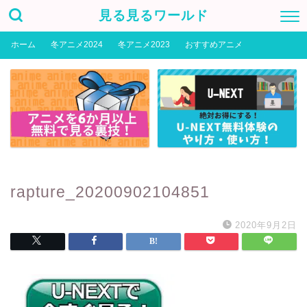
見る見るワールド
ホーム
冬アニメ2024
冬アニメ2023
おすすめアニメ
rapture_20200902104851
2020年9月2日