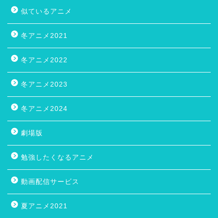
似ているアニメ
冬アニメ2021
冬アニメ2022
冬アニメ2023
冬アニメ2024
劇場版
勉強したくなるアニメ
動画配信サービス
夏アニメ2021