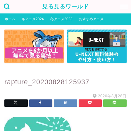
見る見るワールド
ホーム
冬アニメ2024
冬アニメ2023
おすすめアニメ
rapture_20200828125937
2020年8月28日