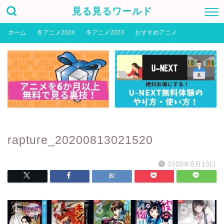
見る見るワールド
ホーム
冬アニメ2024
冬アニメ2023
おすすめアニメ
rapture_20200813021520
2020年8月13日