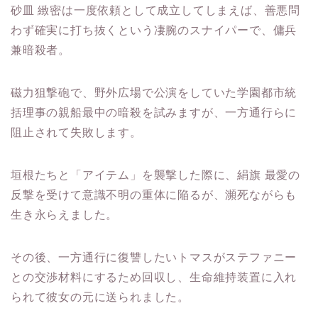
砂皿 緻密は一度依頼として成立してしまえば、善悪問
わず確実に打ち抜くという凄腕のスナイパーで、傭兵
兼暗殺者。
磁力狙撃砲で、野外広場で公演をしていた学園都市統
括理事の親船最中の暗殺を試みますが、一方通行らに
阻止されて失敗します。
垣根たちと「アイテム」を襲撃した際に、絹旗 最愛の
反撃を受けて意識不明の重体に陥るが、瀕死ながらも
生き永らえました。
その後、一方通行に復讐したいトマスがステファニー
との交渉材料にするため回収し、生命維持装置に入れ
られて彼女の元に送られました。