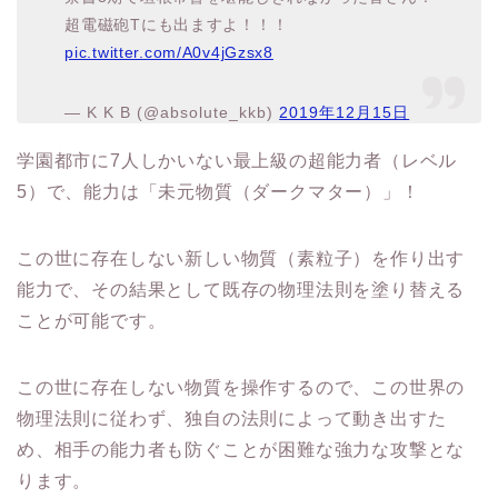
超電磁砲Tにも出ますよ！！！
pic.twitter.com/A0v4jGzsx8
— K K B (@absolute_kkb)
2019年12月15日
学園都市に7人しかいない最上級の超能力者（レベル
5）で、能力は「未元物質（ダークマター）」！
この世に存在しない新しい物質（素粒子）を作り出す
能力で、その結果として既存の物理法則を塗り替える
ことが可能です。
この世に存在しない物質を操作するので、この世界の
物理法則に従わず、独自の法則によって動き出すた
め、相手の能力者も防ぐことが困難な強力な攻撃とな
ります。