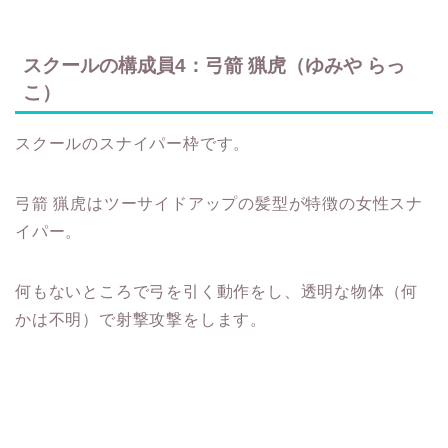
スクールの構成員4：弓箭 猟虎（ゆみや らっ
こ）
スクールのスナイパー枠です。
弓箭 猟虎はツーサイドアップの髪型が特徴の女性スナ
イパー。
何もないところで弓を引く動作をし、透明な物体（何
かは不明）で射撃攻撃をします。