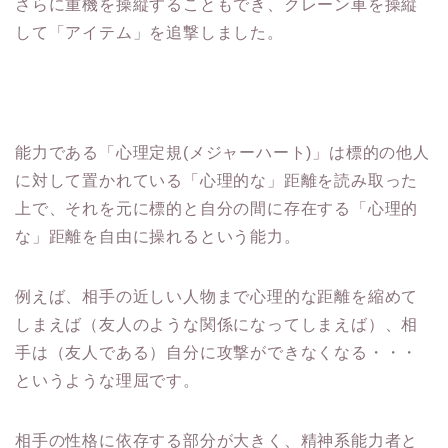
さらに重機を操縦することもでき、クレーン車を操縦
して「アイテム」を追撃しました。
能力である「心理定規(メジャーハート)」は標的の他人
に対して置かれている「心理的な」距離を読み取った
上で、それを元に標的と自分の間に存在する「心理的
な」距離を自由に操れるという能力。
例えば、相手の近しい人物まで心理的な距離を縮めて
しまえば（友人のような関係になってしまえば）、相
手は（友人である）自分に攻撃ができなくなる・・・
というような理屈です。
相手の性格に依存する部分が大きく、精神系能力者と