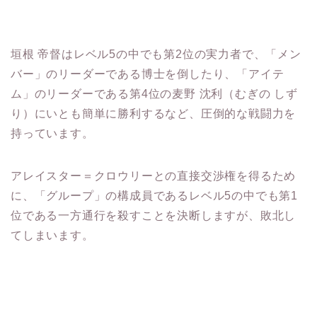
垣根 帝督はレベル5の中でも第2位の実力者で、「メン
バー」のリーダーである博士を倒したり、「アイテ
ム」のリーダーである第4位の麦野 沈利（むぎの しず
り）にいとも簡単に勝利するなど、圧倒的な戦闘力を
持っています。
アレイスター＝クロウリーとの直接交渉権を得るため
に、「グループ」の構成員であるレベル5の中でも第1
位である一方通行を殺すことを決断しますが、敗北し
てしまいます。