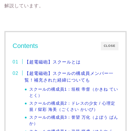
解説しています。
Contents
CLOSE
【超電磁砲】スクールとは
【超電磁砲】スクールの構成員メンバー一
覧！補充された経緯についても
スクールの構成員1：垣根 帝督（かきね てい
とく）
スクールの構成員2：ドレスの少女 / 心理定
規 / 獄彩 海美（ごくさい かいび）
スクールの構成員3：誉望 万化（よぼう ばん
か）