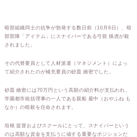
暗部組織同士の抗争が勃発する数日前（10月6日）、暗
部部隊「アイテム」にスナイパーである弓箭 猟虎が殺
されました。
その代替要員として人材派遣（マネジメント）によっ
て紹介されたのが補充要員の砂皿 緻密でした。
砂皿 緻密には70万円という高額の紹介料が支払われ、
学園都市統括理事の一人である親船 最中（おやふね も
なか）の暗殺を任命されます。
垣根 提督およびスクールにとって、スナイパーという
のは高額な資金を支払うに値する重要なポジションだ