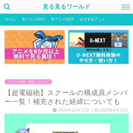
見る見るワールド
ホーム
冬アニメ2024
冬アニメ2023
おすすめアニメ
アニメの考察・感想・ネタバレ
【超電磁砲】スクールの構成員メンバ
ー一覧！補充された経緯についても
2019年12月17日
/
2020年6月12日