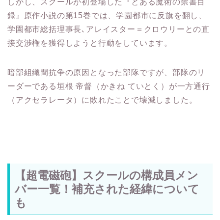
しかし、スクールが初登場した『とある魔術の禁書目
録』原作小説の第15巻では、学園都市に反旗を翻し、
学園都市総括理事長､アレイスター＝クロウリーとの直
接交渉権を獲得しようと行動をしています。
暗部組織間抗争の原因となった部隊ですが、部隊のリ
ーダーである垣根 帝督（かきね ていとく）が一方通行
（アクセラレータ）に敗れたことで壊滅しました。
【超電磁砲】スクールの構成員メン
バー一覧！補充された経緯について
も