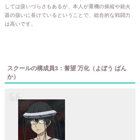
しては扱いづらさもあるが、本人が重機の操縦や銃火
器の扱いに長けているということで、総合的な戦闘力
は高いです。
スクールの構成員3：誉望 万化（よぼう ばん
か）