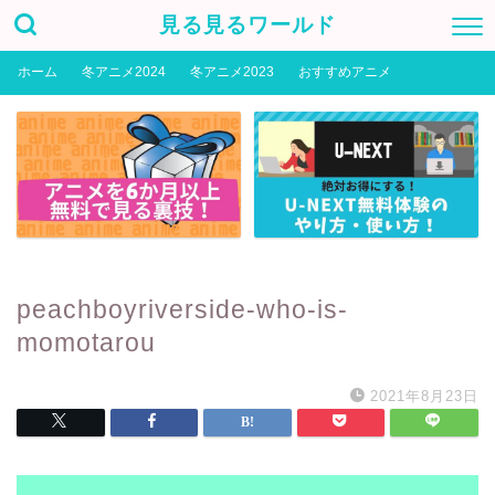
見る見るワールド
ホーム
冬アニメ2024
冬アニメ2023
おすすめアニメ
peachboyriverside-who-is-
momotarou
2021年8月23日