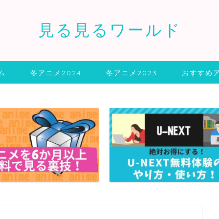
見る見るワールド
ム
冬アニメ2024
冬アニメ2023
おすすめ