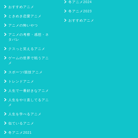
冬アニメ2024
おすすめアニメ
冬アニメ2023
ときめき恋愛アニメ
おすすめアニメ
アニメの怖いやつ
アニメの考察・感想・ネ
タバレ
クスっと笑えるアニメ
ゲームの世界で戦うアニ
メ
スポーツ/競技アニメ
トレンドアニメ
人生で一番好きなアニメ
人生をやり直してるアニ
メ
人生を学べるアニメ
似ているアニメ
冬アニメ2021