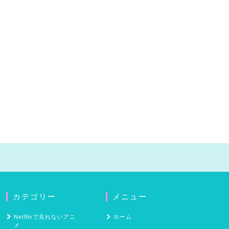
カテゴリー
メニュー
Netflixで見れないアニ
ホーム
メ