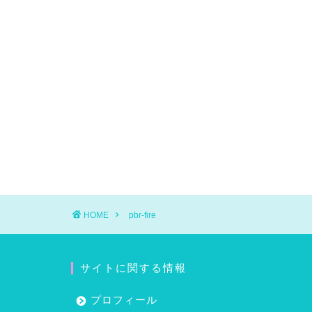
HOME
pbr-fire
サイトに関する情報
プロフィール