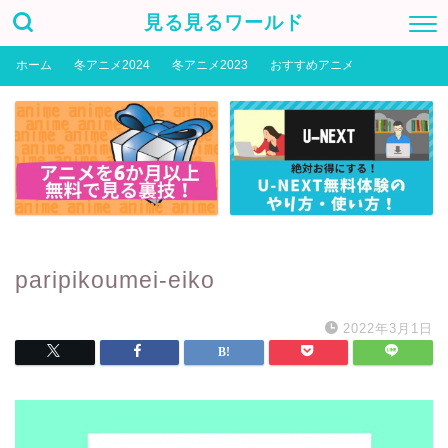
見る見るワールド
ホーム
冬アニメ2024
冬アニメ2023
おすすめアニメ
paripikoumei-eiko
2022年3月1日