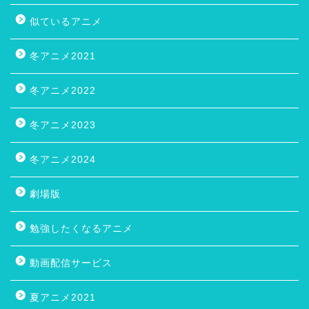
似ているアニメ
冬アニメ2021
冬アニメ2022
冬アニメ2023
冬アニメ2024
劇場版
勉強したくなるアニメ
動画配信サービス
夏アニメ2021