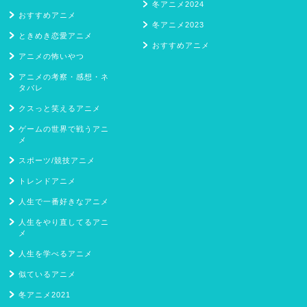
冬アニメ2024
おすすめアニメ
冬アニメ2023
ときめき恋愛アニメ
おすすめアニメ
アニメの怖いやつ
アニメの考察・感想・ネ
タバレ
クスっと笑えるアニメ
ゲームの世界で戦うアニ
メ
スポーツ/競技アニメ
トレンドアニメ
人生で一番好きなアニメ
人生をやり直してるアニ
メ
人生を学べるアニメ
似ているアニメ
冬アニメ2021