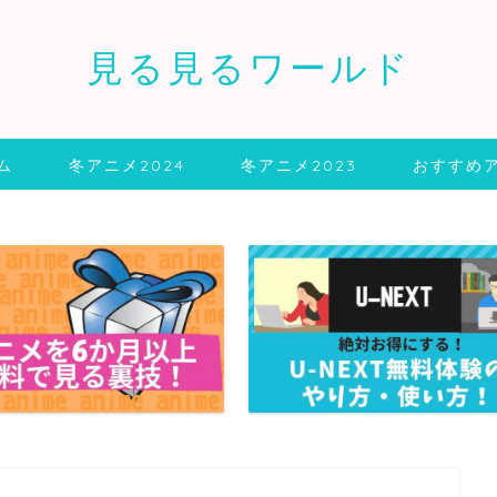
見る見るワールド
ム
冬アニメ2024
冬アニメ2023
おすすめ