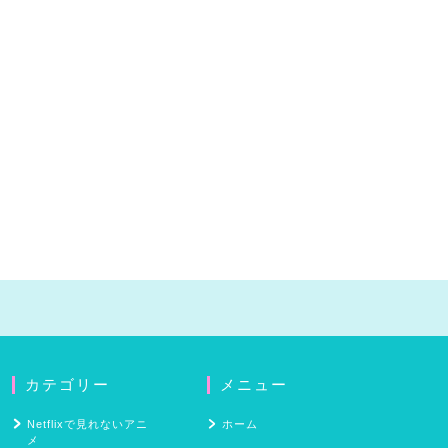
カテゴリー
メニュー
Netflixで見れないアニ
ホーム
メ