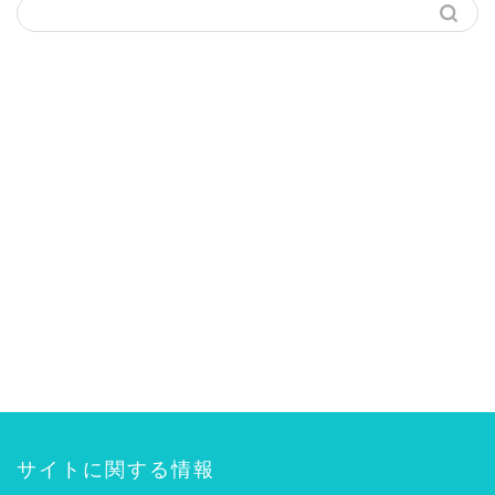
サイトに関する情報