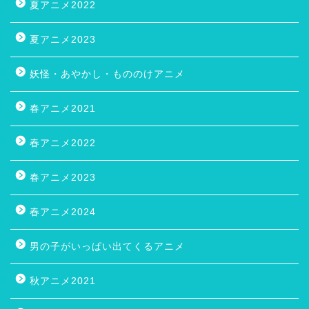
夏アニメ2022
夏アニメ2023
妖怪・あやかし・もののけアニメ
春アニメ2021
春アニメ2022
春アニメ2023
春アニメ2024
男の子がいっぱい出てくるアニメ
秋アニメ2021