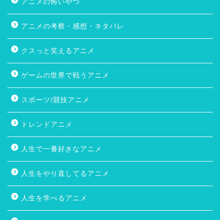
アニメの怖いやつ
アニメの考察・感想・ネタバレ
クスっと笑えるアニメ
ゲームの世界で戦うアニメ
スポーツ/競技アニメ
トレンドアニメ
人生で一番好きなアニメ
人生をやり直してるアニメ
人生を学べるアニメ