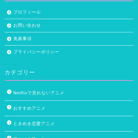
プロフィール
お問い合わせ
免責事項
プライバシーポリシー
カテゴリー
Netflixで見れないアニメ
おすすめアニメ
ときめき恋愛アニメ