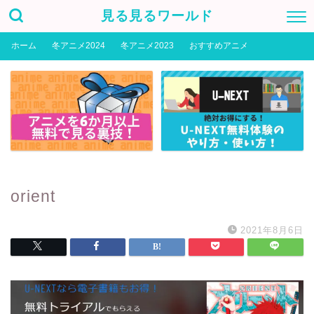
見る見るワールド
ホーム
冬アニメ2024
冬アニメ2023
おすすめアニメ
orient
2021年8月6日