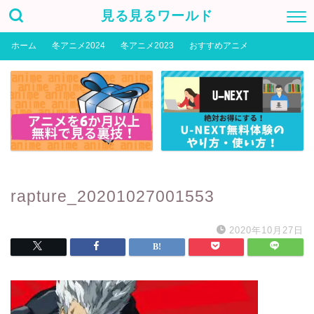
見る見るワールド
ホーム
冬アニメ2024
冬アニメ2023
おすすめアニメ
rapture_20201027001553
2020年10月27日