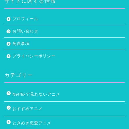
サイトに関する情報
プロフィール
お問い合わせ
免責事項
プライバシーポリシー
カテゴリー
Netflixで見れないアニメ
おすすめアニメ
ときめき恋愛アニメ