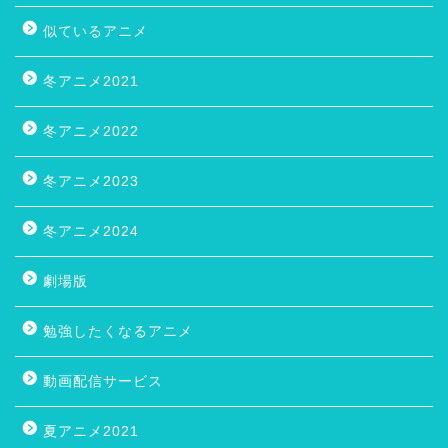
似ているアニメ
冬アニメ2021
冬アニメ2022
冬アニメ2023
冬アニメ2024
劇場版
勉強したくなるアニメ
動画配信サービス
夏アニメ2021