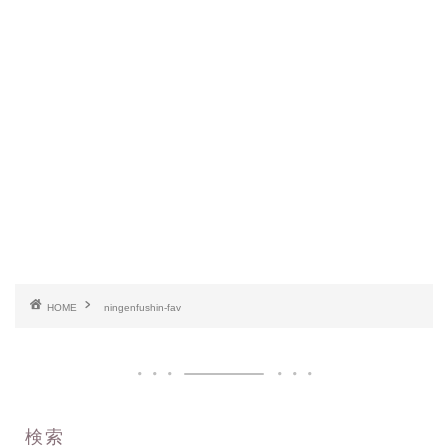
HOME
ningenfushin-fav
検索