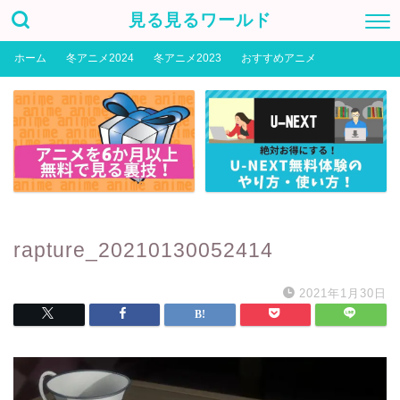
見る見るワールド
ホーム
冬アニメ2024
冬アニメ2023
おすすめアニメ
rapture_20210130052414
2021年1月30日