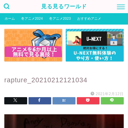
見る見るワールド
ホーム
冬アニメ2024
冬アニメ2023
おすすめアニメ
rapture_20210212121034
2021年2月12日