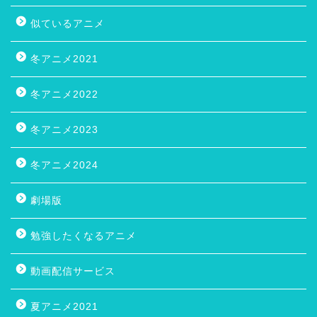
似ているアニメ
冬アニメ2021
冬アニメ2022
冬アニメ2023
冬アニメ2024
劇場版
勉強したくなるアニメ
動画配信サービス
夏アニメ2021