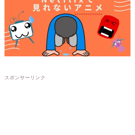
スポンサーリンク