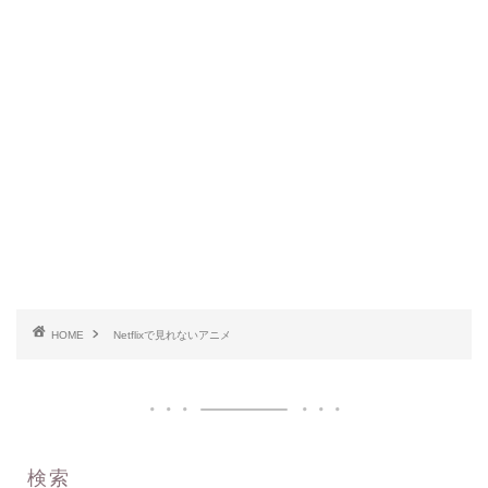
HOME
Netflixで見れないアニメ
検索