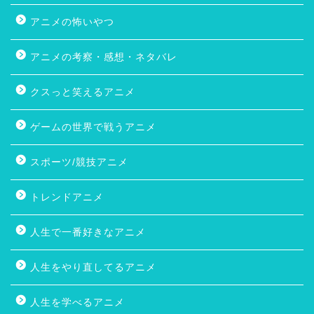
アニメの怖いやつ
アニメの考察・感想・ネタバレ
クスっと笑えるアニメ
ゲームの世界で戦うアニメ
スポーツ/競技アニメ
トレンドアニメ
人生で一番好きなアニメ
人生をやり直してるアニメ
人生を学べるアニメ