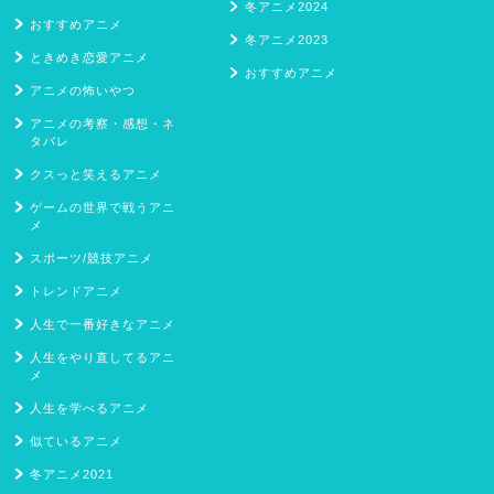
冬アニメ2024
おすすめアニメ
冬アニメ2023
ときめき恋愛アニメ
おすすめアニメ
アニメの怖いやつ
アニメの考察・感想・ネ
タバレ
クスっと笑えるアニメ
ゲームの世界で戦うアニ
メ
スポーツ/競技アニメ
トレンドアニメ
人生で一番好きなアニメ
人生をやり直してるアニ
メ
人生を学べるアニメ
似ているアニメ
冬アニメ2021