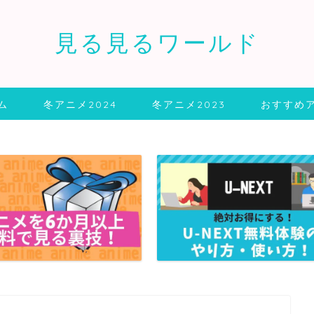
見る見るワールド
ム
冬アニメ2024
冬アニメ2023
おすすめ