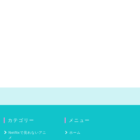
カテゴリー
メニュー
Netflixで見れないアニ
ホーム
メ