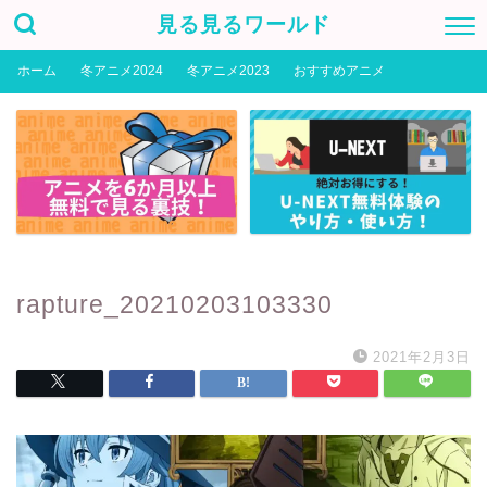
見る見るワールド
ホーム
冬アニメ2024
冬アニメ2023
おすすめアニメ
rapture_20210203103330
2021年2月3日