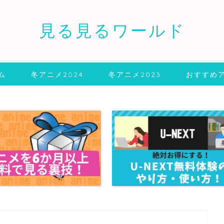
見る見るワールド
ム
冬アニメ2024
冬アニメ2023
おすすめ