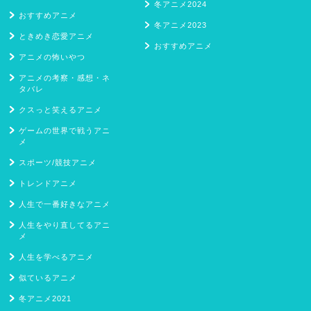
冬アニメ2024
おすすめアニメ
冬アニメ2023
ときめき恋愛アニメ
おすすめアニメ
アニメの怖いやつ
アニメの考察・感想・ネ
タバレ
クスっと笑えるアニメ
ゲームの世界で戦うアニ
メ
スポーツ/競技アニメ
トレンドアニメ
人生で一番好きなアニメ
人生をやり直してるアニ
メ
人生を学べるアニメ
似ているアニメ
冬アニメ2021