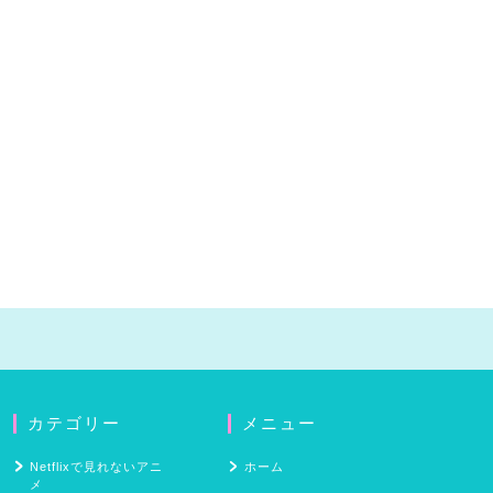
カテゴリー
メニュー
Netflixで見れないアニ
ホーム
メ