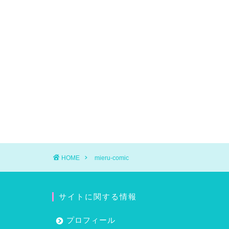
HOME
mieru-comic
サイトに関する情報
プロフィール