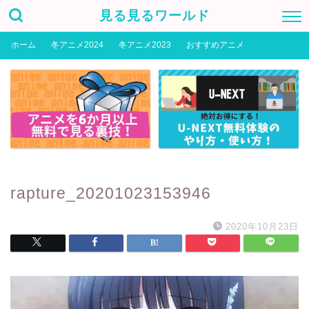
見る見るワールド
ホーム
冬アニメ2024
冬アニメ2023
おすすめアニメ
rapture_20201023153946
2020年10月23日