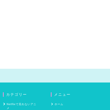
カテゴリー
メニュー
Netflixで見れないアニ
ホーム
メ