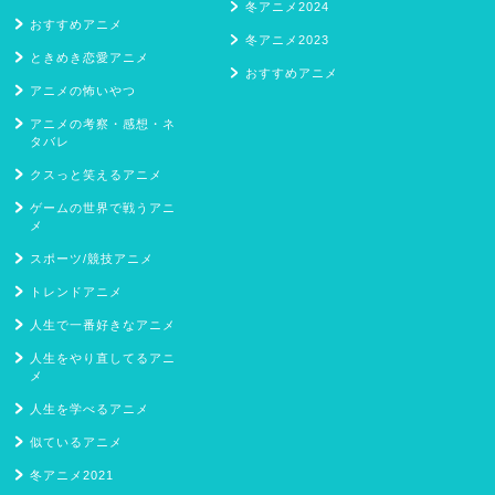
冬アニメ2024
おすすめアニメ
冬アニメ2023
ときめき恋愛アニメ
おすすめアニメ
アニメの怖いやつ
アニメの考察・感想・ネ
タバレ
クスっと笑えるアニメ
ゲームの世界で戦うアニ
メ
スポーツ/競技アニメ
トレンドアニメ
人生で一番好きなアニメ
人生をやり直してるアニ
メ
人生を学べるアニメ
似ているアニメ
冬アニメ2021