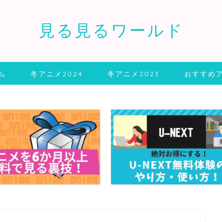
見る見るワールド
ム
冬アニメ2024
冬アニメ2023
おすすめ