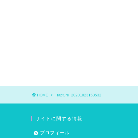
HOME
rapture_20201023153532
サイトに関する情報
プロフィール