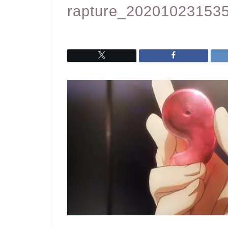
rapture_20201023153