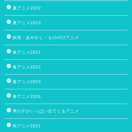
夏アニメ2022
夏アニメ2023
妖怪・あやかし・もののけアニメ
春アニメ2021
春アニメ2022
春アニメ2023
春アニメ2024
男の子がいっぱい出てくるアニメ
秋アニメ2021