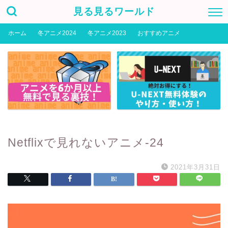
見る見るワールド
ホーム
冬アニメ2024
冬アニメ2023
おすすめアニメ
Netflixで見れないアニメ-24
2021年3月31日