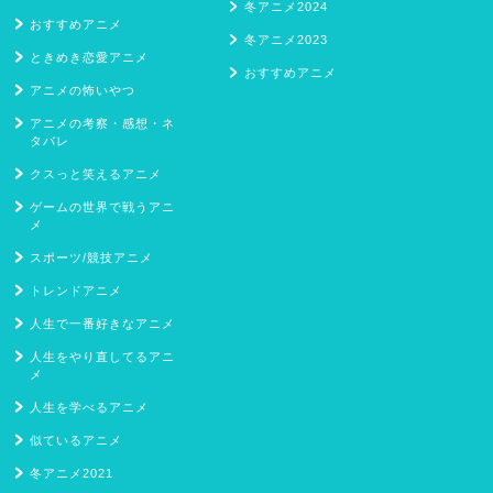
冬アニメ2024
おすすめアニメ
冬アニメ2023
ときめき恋愛アニメ
おすすめアニメ
アニメの怖いやつ
アニメの考察・感想・ネ
タバレ
クスっと笑えるアニメ
ゲームの世界で戦うアニ
メ
スポーツ/競技アニメ
トレンドアニメ
人生で一番好きなアニメ
人生をやり直してるアニ
メ
人生を学べるアニメ
似ているアニメ
冬アニメ2021