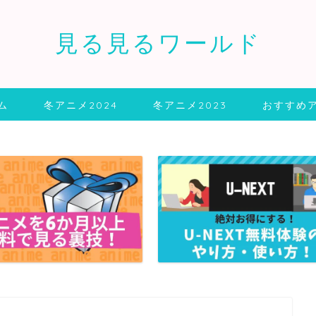
見る見るワールド
ム
冬アニメ2024
冬アニメ2023
おすすめ