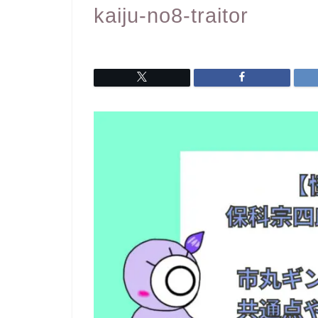
kaiju-no8-traitor