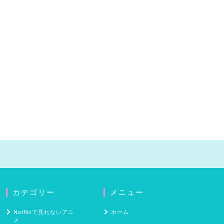
カテゴリー
メニュー
Netflixで見れないアニ
ホーム
メ