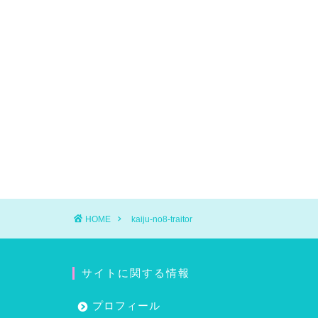
HOME
kaiju-no8-traitor
サイトに関する情報
プロフィール