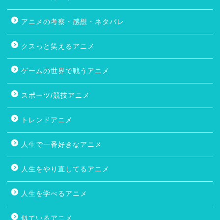
アニメの考察・感想・ネタバレ
クスっと笑えるアニメ
ゲームの世界で戦うアニメ
スポーツ/競技アニメ
トレンドアニメ
人生で一番好きなアニメ
人生をやり直してるアニメ
人生を学べるアニメ
似ているアニメ