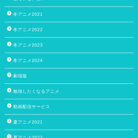
冬アニメ2021
冬アニメ2022
冬アニメ2023
冬アニメ2024
劇場版
勉強したくなるアニメ
動画配信サービス
夏アニメ2021
夏アニメ2022