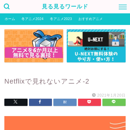
見る見るワールド
ホーム
冬アニメ2024
冬アニメ2023
おすすめアニメ
Netflixで見れないアニメ-2
2021年1月20日