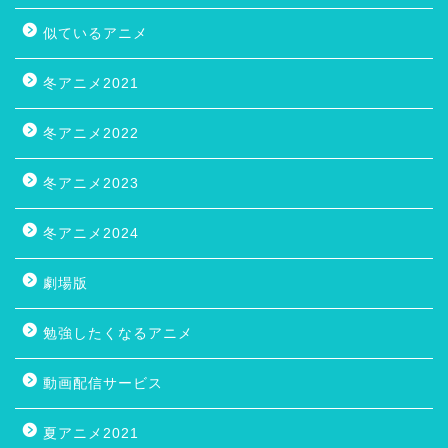
似ているアニメ
冬アニメ2021
冬アニメ2022
冬アニメ2023
冬アニメ2024
劇場版
勉強したくなるアニメ
動画配信サービス
夏アニメ2021