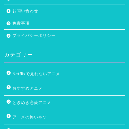
お問い合わせ
免責事項
プライバシーポリシー
カテゴリー
Netflixで見れないアニメ
おすすめアニメ
ときめき恋愛アニメ
アニメの怖いやつ