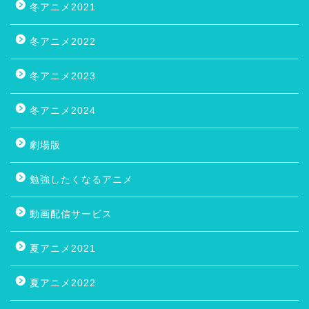
冬アニメ2021
冬アニメ2022
冬アニメ2023
冬アニメ2024
劇場版
勉強したくなるアニメ
動画配信サービス
夏アニメ2021
夏アニメ2022