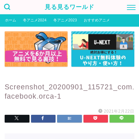
見る見るワールド
ホーム
冬アニメ2024
冬アニメ2023
おすすめアニメ
Screenshot_20200901_115721_com.
facebook.orca-1
2021年2月22日