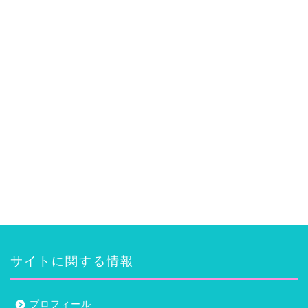
サイトに関する情報
プロフィール