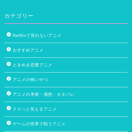
カテゴリー
Netflixで見れないアニメ
おすすめアニメ
ときめき恋愛アニメ
アニメの怖いやつ
アニメの考察・感想・ネタバレ
クスっと笑えるアニメ
ゲームの世界で戦うアニメ