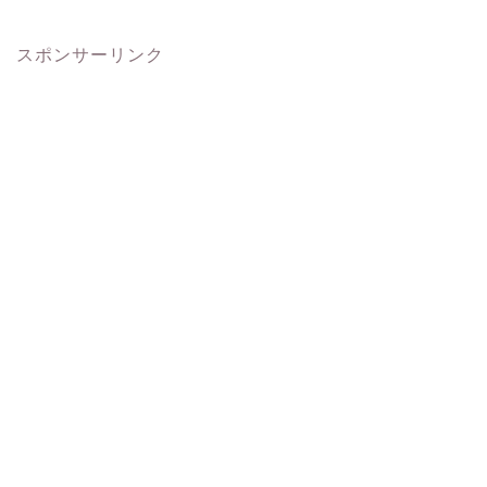
スポンサーリンク