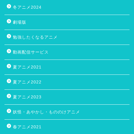
冬アニメ2024
劇場版
勉強したくなるアニメ
動画配信サービス
夏アニメ2021
夏アニメ2022
夏アニメ2023
妖怪・あやかし・もののけアニメ
春アニメ2021