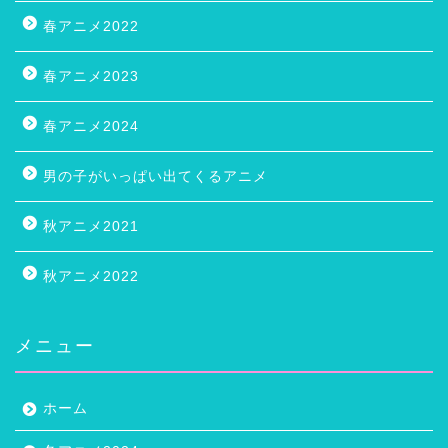
春アニメ2022
春アニメ2023
春アニメ2024
男の子がいっぱい出てくるアニメ
秋アニメ2021
秋アニメ2022
メニュー
ホーム