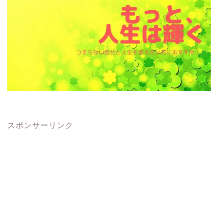
スポンサーリンク