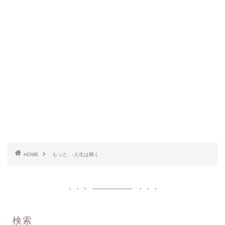
HOME
もっと、-人生は輝く
検索