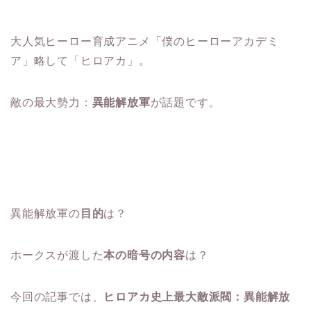
大人気ヒーロー育成アニメ「僕のヒーローアカデミ
ア」略して「ヒロアカ」。
敵の最大勢力：
異能解放軍
が話題です。
異能解放軍の
目的
は？
ホークスが渡した
本の暗号の内容
は？
今回の記事では、
ヒロアカ史上最大敵派閥：異能解放