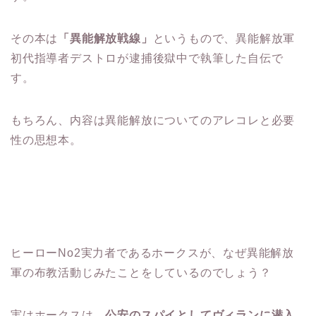
その本は
「異能解放戦線」
というもので、異能解放軍
初代指導者デストロが逮捕後獄中で執筆した自伝で
す。
もちろん、内容は異能解放についてのアレコレと必要
性の思想本。
ヒーローNo2実力者であるホークスが、なぜ異能解放
軍の布教活動じみたことをしているのでしょう？
実はホークスは、
公安のスパイとしてヴィランに潜入