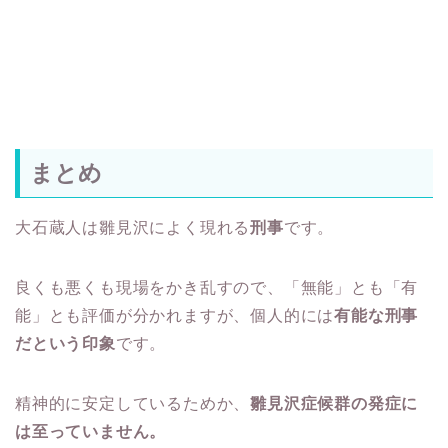
まとめ
大石蔵人は雛見沢によく現れる
刑事
です。
良くも悪くも現場をかき乱すので、「無能」とも「有
能」とも評価が分かれますが、個人的には
有能な刑事
だという印象
です。
精神的に安定しているためか、
雛見沢症候群の発症に
は至っていません。