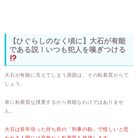
【ひぐらしのなく頃に】大石が有能
である説！いつも犯人を嗅ぎつける
大石が有能に見えてしまう原因は、その粘着質からで
しょう。
単に粘着質な捜査するから有能なわけではありませ
ん。
大石は長年培った持ち前の「刑事の勘」で怪しいと思
われる人間には容赦なく粘着質を発揮します。