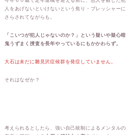
今年６０歳で定年退職を迎える前に、恩人を殺した犯
人をあげないといけないという焦り・プレッシャーに
さらされてながらも。
「こいつが犯人じゃないのか？」という疑いや疑心暗
鬼うずまく捜査を長年やっているにもかかわらず。
大石は未だに雛見沢症候群を発症していません。
それはなぜか？
考えられるとしたら、強い自己統制によるメンタルの