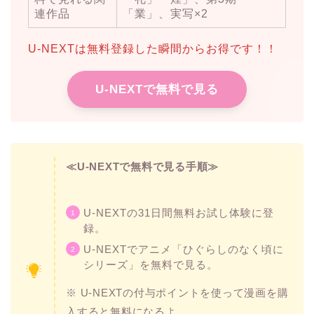
連作品
「業」、実写×2
U-NEXTは無料登録した瞬間からお得です！！
U-NEXTで無料で見る
≪U-NEXTで無料で見る手順≫
U-NEXTの31日間無料お試し体験に登
録。
U-NEXTでアニメ「ひぐらしのなく頃に
シリーズ」を無料で見る。
※ U-NEXTの付与ポイントを使って漫画を購
入すると無料になるよ。