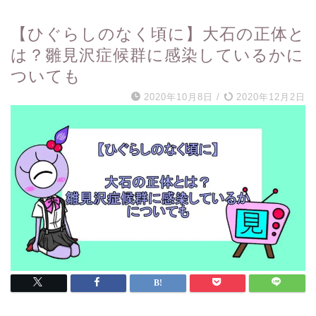
【ひぐらしのなく頃に】大石の正体と
は？雛見沢症候群に感染しているかに
ついても
2020年10月8日
/
2020年12月2日