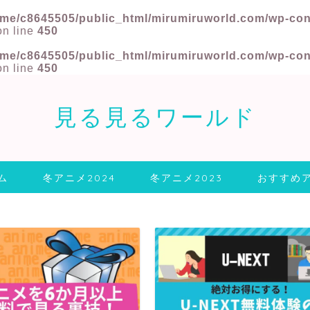
me/c8645505/public_html/mirumiruworld.com/wp-conte
n line
450
me/c8645505/public_html/mirumiruworld.com/wp-conte
n line
450
見る見るワールド
ム
冬アニメ2024
冬アニメ2023
おすすめ