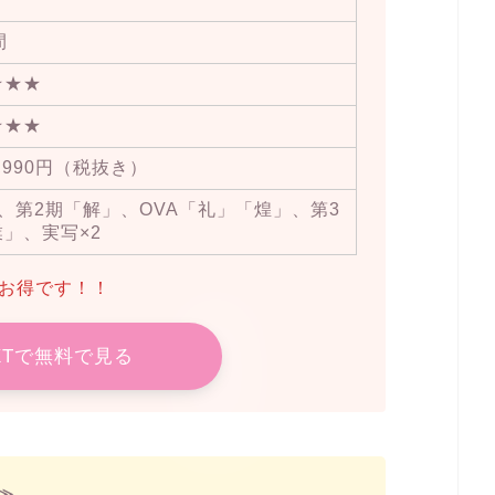
間
★★★
★★★
,990円（税抜き）
、第2期「解」、OVA「礼」「煌」、第3
」、実写×2
らお得です！！
EXTで無料で見る
≫