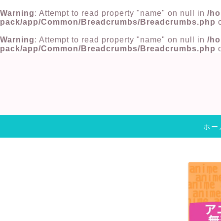
Warning
: Attempt to read property "name" on null in
/ho
pack/app/Common/Breadcrumbs/Breadcrumbs.php
o
Warning
: Attempt to read property "name" on null in
/ho
pack/app/Common/Breadcrumbs/Breadcrumbs.php
o
ホー