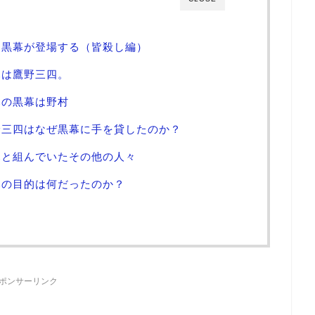
は黒幕が登場する（皆殺し編）
幕は鷹野三四。
幕の黒幕は野村
野三四はなぜ黒幕に手を貸したのか？
幕と組んでいたその他の人々
幕の目的は何だったのか？
ポンサーリンク