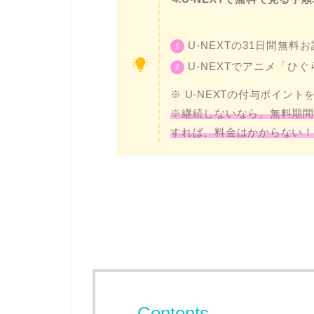
U-NEXTの31日間無料
U-NEXTでアニメ「ひ
※ U-NEXTの付与ポイン
※継続しないなら、無料期間
すれば、料金はかからない！
Contents