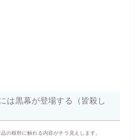
には黒幕が登場する（皆殺し
作品の根幹に触れる内容がチラ見えします。