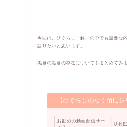
今回は、ひぐらし「解」の中でも重要な
語りたいと思います。
黒幕の黒幕の存在についてもまとめてみ
【ひぐらしのなく頃にシ
お勧めの動画配信サー
U-NE
ビス