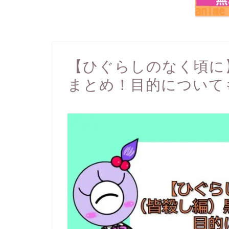
【ひぐらしのなく頃に
まとめ！目的について