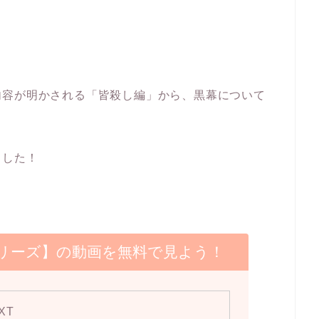
内容が明かされる「皆殺し編」から、黒幕について
ました！
リーズ】の動画を無料で見よう！
XT