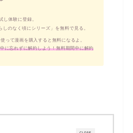
お試し体験に登録。
ぐらしのなく頃にシリーズ」を無料で見る。
トを使って漫画を購入すると無料になるよ。
中に忘れずに解約しよう！
無料期間中に解約
CLOSE