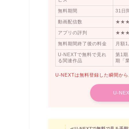
無料期間
31日
動画配信数
★★
アプリの評判
★★
無料期間終了後の料金
月額1
U-NEXTで無料で見れ
第1期
る関連作品
期「業
U-NEXTは無料登録した瞬間か
U-N
≪U-NEXTで無料で見る手順