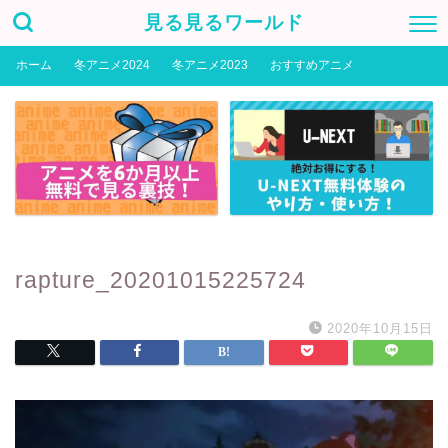
見る見るワールド
ホーム
冬アニメ2024
冬アニメ2023
おすすめアニメ
rapture_20201015225724
2020年10月15日