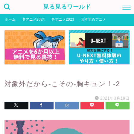
見る見るワールド
ホーム
冬アニメ2024
冬アニメ2023
おすすめアニメ
対象外だから-こその-胸キュン！-2
2021年3月19日