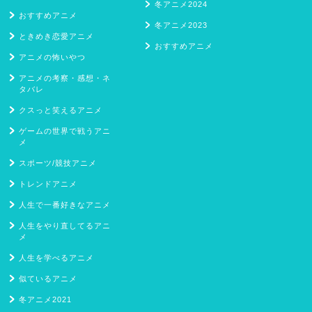
冬アニメ2024
おすすめアニメ
冬アニメ2023
ときめき恋愛アニメ
おすすめアニメ
アニメの怖いやつ
アニメの考察・感想・ネ
タバレ
クスっと笑えるアニメ
ゲームの世界で戦うアニ
メ
スポーツ/競技アニメ
トレンドアニメ
人生で一番好きなアニメ
人生をやり直してるアニ
メ
人生を学べるアニメ
似ているアニメ
冬アニメ2021