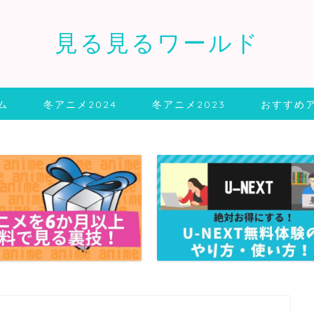
見る見るワールド
ム
冬アニメ2024
冬アニメ2023
おすすめ