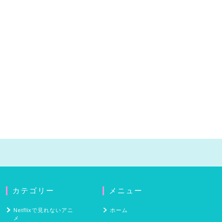
カテゴリー
メニュー
Netflixで見れないアニ
ホーム
メ