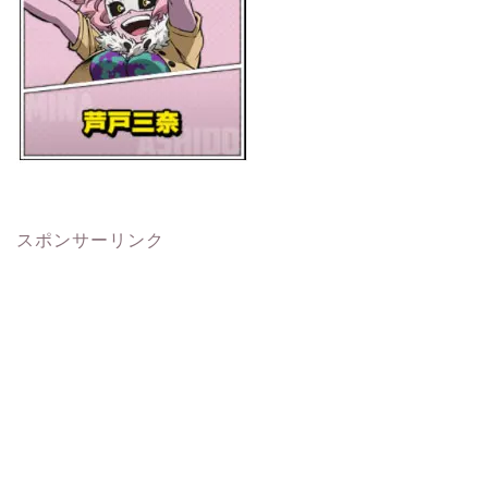
スポンサーリンク