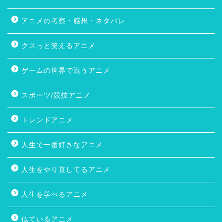
アニメの考察・感想・ネタバレ
クスっと笑えるアニメ
ゲームの世界で戦うアニメ
スポーツ/競技アニメ
トレンドアニメ
人生で一番好きなアニメ
人生をやり直してるアニメ
人生を学べるアニメ
似ているアニメ