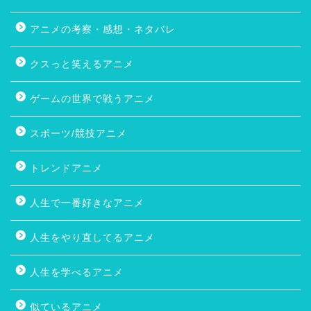
アニメの考察・感想・ネタバレ
クスっと笑えるアニメ
ゲームの世界で戦うアニメ
スポーツ/競技アニメ
トレンドアニメ
人生で一番好きなアニメ
人生をやり直してるアニメ
人生を学べるアニメ
似ているアニメ