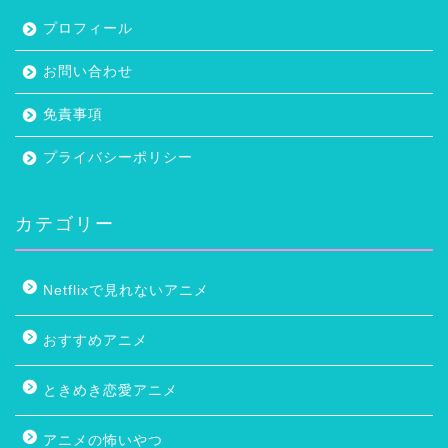
プロフィール
お問い合わせ
免責事項
プライバシーポリシー
カテゴリー
Netflixで見れないアニメ
おすすめアニメ
ときめき恋愛アニメ
アニメの怖いやつ