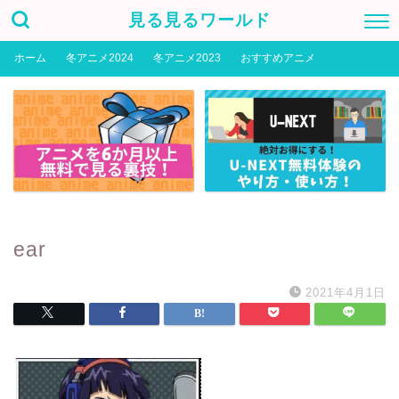
見る見るワールド
ホーム
冬アニメ2024
冬アニメ2023
おすすめアニメ
ear
2021年4月1日