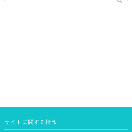
サイトに関する情報