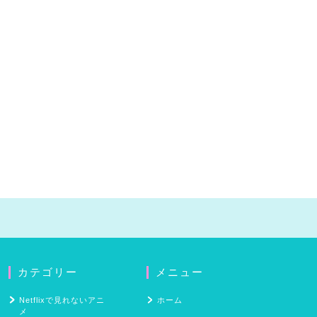
カテゴリー
メニュー
Netflixで見れないアニ
ホーム
メ