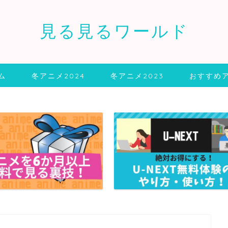
見る見るワールド
ム
冬アニメ2024
冬アニメ2023
おすすめ