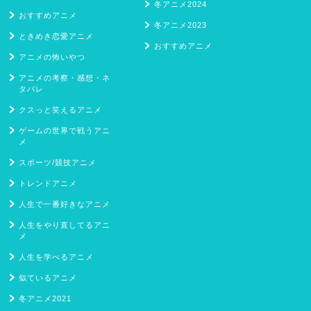
冬アニメ2024
おすすめアニメ
冬アニメ2023
ときめき恋愛アニメ
おすすめアニメ
アニメの怖いやつ
アニメの考察・感想・ネ
タバレ
クスっと笑えるアニメ
ゲームの世界で戦うアニ
メ
スポーツ/競技アニメ
トレンドアニメ
人生で一番好きなアニメ
人生をやり直してるアニ
メ
人生を学べるアニメ
似ているアニメ
冬アニメ2021