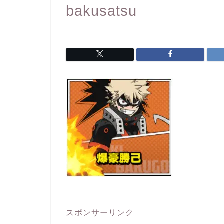
bakusatsu
スポンサーリンク