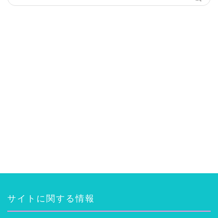
サイトに関する情報