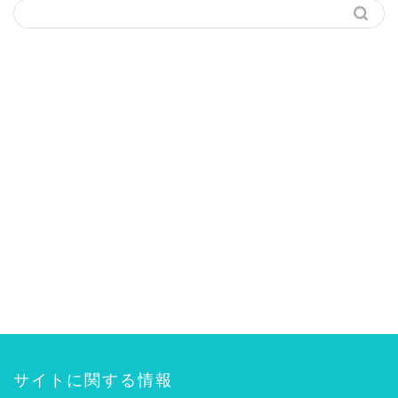
サイトに関する情報