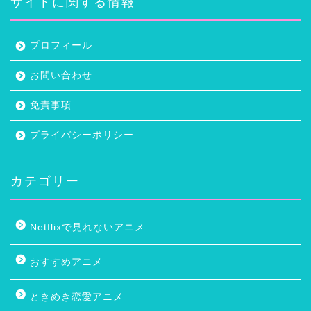
サイトに関する情報
プロフィール
お問い合わせ
免責事項
プライバシーポリシー
カテゴリー
Netflixで見れないアニメ
おすすめアニメ
ときめき恋愛アニメ