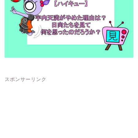
スポンサーリンク