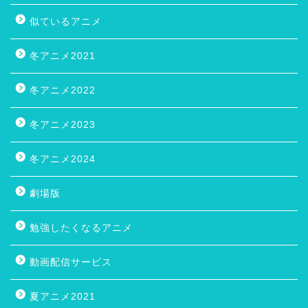
似ているアニメ
冬アニメ2021
冬アニメ2022
冬アニメ2023
冬アニメ2024
劇場版
勉強したくなるアニメ
動画配信サービス
夏アニメ2021