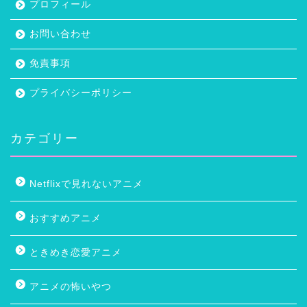
プロフィール
お問い合わせ
免責事項
プライバシーポリシー
カテゴリー
Netflixで見れないアニメ
おすすめアニメ
ときめき恋愛アニメ
アニメの怖いやつ