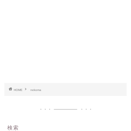
HOME
nekoma
検索