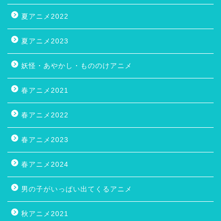
夏アニメ2022
夏アニメ2023
妖怪・あやかし・もののけアニメ
春アニメ2021
春アニメ2022
春アニメ2023
春アニメ2024
男の子がいっぱい出てくるアニメ
秋アニメ2021